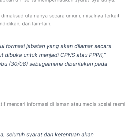
 dimaksud utamanya secara umum, misalnya terkait
ndidikan, dan lain-lain.
i formasi jabatan yang akan dilamar secara
but dibuka untuk menjadi CPNS atau PPPK,”
Rabu (30/08) sebagaimana diberitakan pada
f mencari informasi di laman atau media sosial resmi
a, seluruh syarat dan ketentuan akan