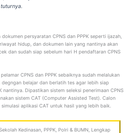
 tuturnya.
pa dokumen persyaratan CPNS dan PPPK seperti ijazah,
ar riwayat hidup, dan dokumen lain yang nantinya akan
ek dan sudah siap sebelum hari H pendaftaran CPNS
on pelamar CPNS dan PPPK sebaiknya sudah melalukan
 degngan belajar dan berlatih tes agar lebih siap
 nantinya. Dipastikan sistem seleksi penerimaan CPNS
akan sistem CAT (Computer Assisted Test). Calon
simulasi aplikasi CAT untuk hasil yang lebih baik.
ekolah Kedinasan, PPPK, Polri & BUMN, Lengkap