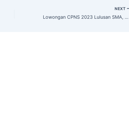
NEXT
Lowongan CPNS 2023 Lulusan SMA, Butuh 5.400 Formasi, Ini Rinciannya