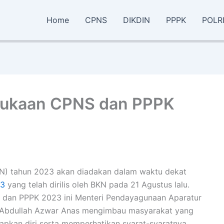
Home
CPNS
DIKDIN
PPPK
POLR
bukaan CPNS dan PPPK
ASN) tahun 2023 akan diadakan dalam waktu dekat
23
yang telah dirilis oleh BKN pada 21 Agustus lalu.
 dan PPPK 2023 ini Menteri Pendayagunaan Aparatur
) Abdullah Azwar Anas mengimbau masyarakat yang
apkan diri serta memperhatikan syarat-syaratnya.