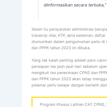
diinformasikan secara terbuka,”
Selain itu persyaratan administrasi beru
transkrip nilai, KTP, akta kelahiran, daft
diumumkan dalam pengumuman perlu di c
dan PPPK tahun 2023 ini dibuka.
Yang tak kalah penting adalah para cal
persiapan tes jauh-jauh hari sebelum ujian
mengikuti tes penerimaan CPNS dan PPPK
dan PPPK tahun 2023 akan tetap menggun
pelamar perlu belajar dengan berlatih dan 
Program Khusus Latihan CAT CPNS, S