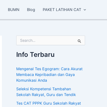
K
a
I
BUMN
Blog
PAKET LATIHAN CAT
t
e
g
o
r
i
C
a
r
Info Terbaru
i
u
n
Mengenal Tes Egogram: Cara Akurat
t
u
Membaca Kepribadian dan Gaya
k
Komunikasi Anda
:
Seleksi Kompetensi Tambahan
Sekolah Rakyat, Guru dan Tendik
Tes CAT PPPK Guru Sekolah Rakyat