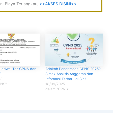
, Biaya Terjangkau,
>>AKSES DISINI<<
i Jadwal Tes CPNS dan
Adakah Penerimaan CPNS 2025?
3
Simak Analisis Anggaran dan
23
Informasi Terbaru di Sini!
PNS"
18/09/2025
dalam "CPNS"