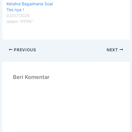
Ketahui Bagaimana Soal
Tes nya !
03/07/2026
dalam "PPPK"
PREVIOUS
NEXT
Beri Komentar