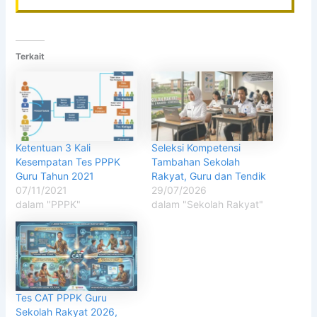
Terkait
Ketentuan 3 Kali
Seleksi Kompetensi
Kesempatan Tes PPPK
Tambahan Sekolah
Guru Tahun 2021
Rakyat, Guru dan Tendik
07/11/2021
29/07/2026
dalam "PPPK"
dalam "Sekolah Rakyat"
Tes CAT PPPK Guru
Sekolah Rakyat 2026,