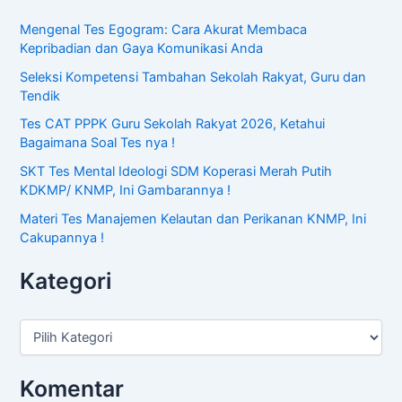
u
n
Mengenal Tes Egogram: Cara Akurat Membaca
t
Kepribadian dan Gaya Komunikasi Anda
u
k
Seleksi Kompetensi Tambahan Sekolah Rakyat, Guru dan
:
Tendik
Tes CAT PPPK Guru Sekolah Rakyat 2026, Ketahui
Bagaimana Soal Tes nya !
SKT Tes Mental Ideologi SDM Koperasi Merah Putih
KDKMP/ KNMP, Ini Gambarannya !
Materi Tes Manajemen Kelautan dan Perikanan KNMP, Ini
Cakupannya !
Kategori
Komentar