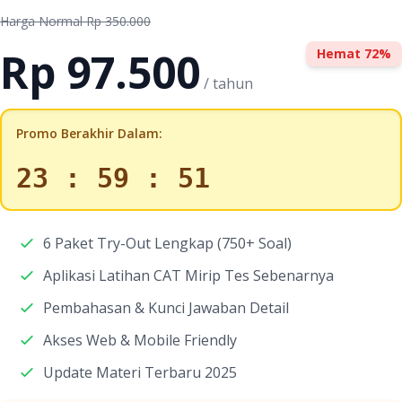
Harga Normal Rp 350.000
Rp 97.500
Hemat 72%
/ tahun
Promo Berakhir Dalam:
23 : 59 : 50
6 Paket Try-Out Lengkap (750+ Soal)
Aplikasi Latihan CAT Mirip Tes Sebenarnya
Pembahasan & Kunci Jawaban Detail
Akses Web & Mobile Friendly
Update Materi Terbaru 2025