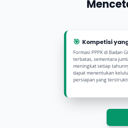
Menceta
🎯
Kompetisi yang
Formasi PPPK di Badan Gi
terbatas, sementara juml
meningkat setiap tahunnya
dapat menentukan kelulu
persiapan yang terstrukt