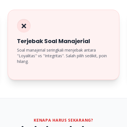
❌
Terjebak Soal Manajerial
Soal manajerial seringkali menjebak antara
"Loyalitas" vs "Integritas". Salah pilih sedikit, poin
hilang.
KENAPA HARUS SEKARANG?