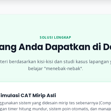
SOLUSI LENGKAP
ang Anda Dapatkan di 
ri berdasarkan kisi-kisi dan studi kasus lapangan y
belajar "menebak-nebak".
Simulasi CAT Mirip Asli
gunakan sistem yang didesain mirip tes sebenarnya (Compu
an timer hitung mundur, sistem poin otomatis, dan mana