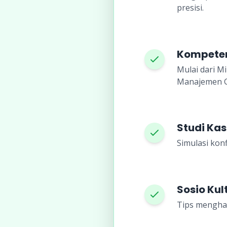
presisi.
Kompeten
Mulai dari Mi
Manajemen 
Studi Kas
Simulasi konf
Sosio Ku
Tips menghad