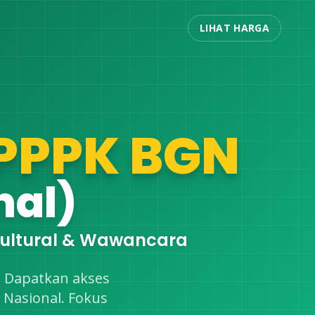
LIHAT HARGA
PPPK BGN
nal)
 Kultural & Wawancara
. Dapatkan akses
 Nasional. Fokus