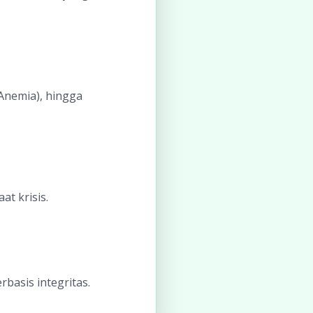
, Anemia), hingga
at krisis.
asis integritas.