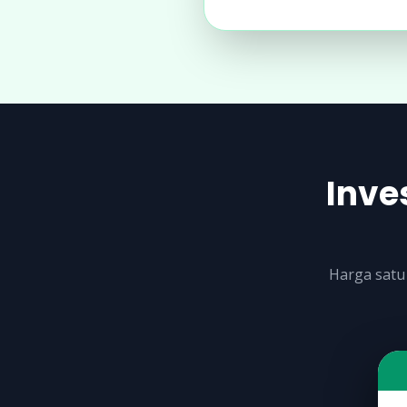
Inve
Harga satu