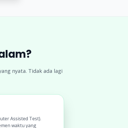
Dalam?
ang nyata. Tidak ada lagi
ter Assisted Test).
jemen waktu yang