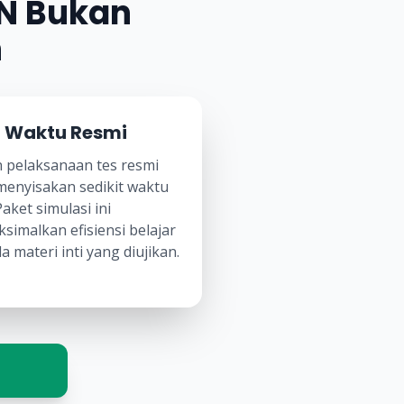
GN Bukan
n
 Waktu Resmi
 pelaksanaan tes resmi
menyisakan sedikit waktu
Paket simulasi ini
imalkan efisiensi belajar
 materi inti yang diujikan.