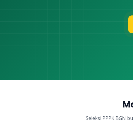
Me
Seleksi PPPK BGN bu