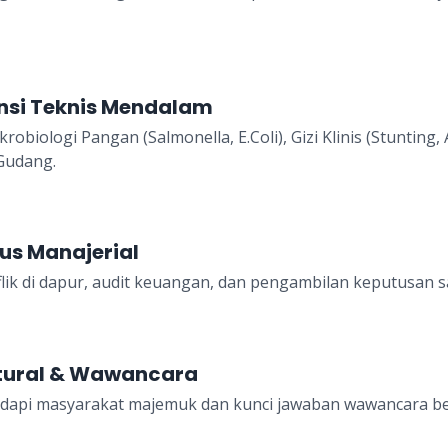
si Teknis Mendalam
krobiologi Pangan (Salmonella, E.Coli), Gizi Klinis (Stunting
Gudang.
us Manajerial
lik di dapur, audit keuangan, dan pengambilan keputusan sa
ltural & Wawancara
api masyarakat majemuk dan kunci jawaban wawancara berb