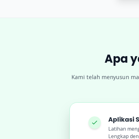
Apa y
Kami telah menyusun mate
Aplikasi 
Latihan meng
Lengkap deng