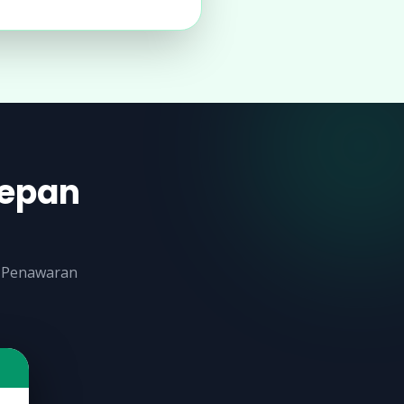
Depan
. Penawaran