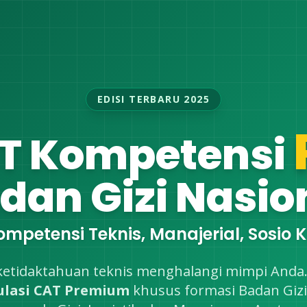
EDISI TERBARU 2025
AT Kompetensi
dan Gizi Nasio
mpetensi Teknis, Manajerial, Sosio
ketidaktahuan teknis menghalangi mimpi Anda
ulasi CAT Premium
khusus formasi Badan Gizi